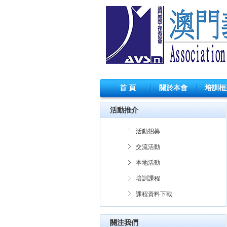
首 頁
關於本會
培訓框
活動推介
活動招募
交流活動
本地活動
培訓課程
課程資料下載
關注我們