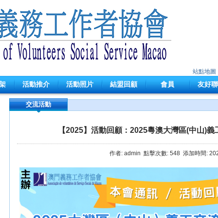
站點地圖
架
活動推介
活動照片
結盟回顧
會員
友好聯
交流活動
【2025】活動回顧：2025粵澳大灣區(中山)
作者: admin 點擊次數:
548 添加時間: 202