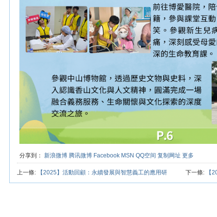
分享到：
新浪微博
腾讯微博
Facebook
MSN
QQ空间
复制网址
更多
上一條:
【2025】活動回顧：永續發展與智慧義工的應用研
下一條:
【2
討會