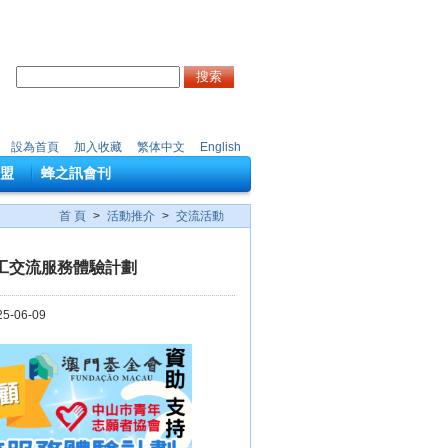
搜索
設為首頁
加入收藏
繁体中文
English
盟
蜂之訊會刊
首 頁
>
活動推介
>
交流活動
義工交流服務體驗計劃
5-06-09