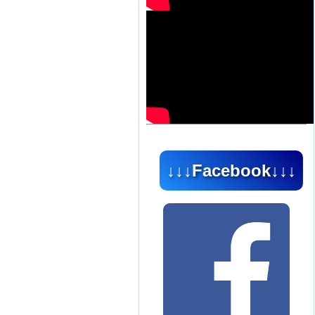
↓↓↓Facebook↓↓↓