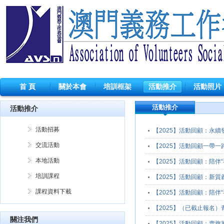
首 頁
關於本會
培訓框架
活動推介
活動照片
活動推介
活動推介
活動招募
【2025】活動回顧：永
交流活動
【2025】活動回顧一帶
本地活動
【2025】活動回顧：陪伴“
培訓課程
【2025】活動回顧：新
課程資料下載
【2025】活動回顧：陪伴“
【2025】（已截止報名
關注我們
【2025】活動回顧：賣旗