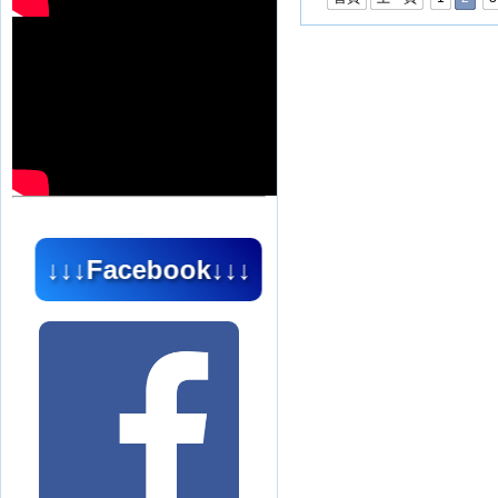
↓↓↓Facebook↓↓↓