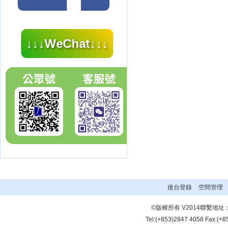
↓↓↓WeChat↓↓↓
後台登錄
空間管理
©版權所有 V2014聯繫地
Tel:(+853)2847 4058 Fax:(+8